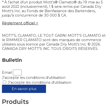
* À l’achat d’un produit Mott’s® Clamato® du 19 mai au 5
août 2022 (inclusivement), 1 $ sera remis par Canada Dry
Mott’s Inc. au Fonds de Bienfaisance des Bartenders,
jusqu’à concurrence de 30 000 $ CA.
Règlement officiel >
MOTT’S, CLAMATO, LE TOUT GARNI MOTT’S CLAMATO et
le RIMMER CLAMATO sont des marques de commerce
utilisées sous licence par Canada Dry Mott’s Inc. © 2026
CANADA DRY MOTT’S INC. TOUS DROITS RÉSERVÉS.
Bulletin
Email
J'accepte les conditions d'utilisation
J'accepte les conditions d'utilisation
En savoir plus
Produits