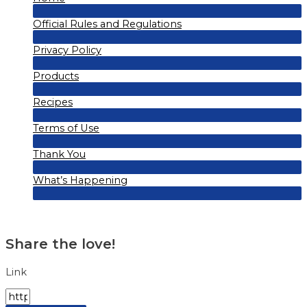
Menu
Official Rules and Regulations
Toggle
Menu
Privacy Policy
Toggle
Menu
Products
Toggle
Menu
Recipes
Toggle
Menu
Terms of Use
Toggle
Menu
Thank You
Toggle
Menu
What’s Happening
Toggle
Menu
Toggle
Share the love!
Link