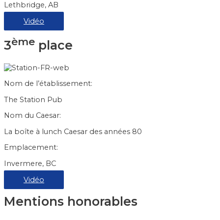
Lethbridge, AB
Vidéo
ème
3
place
Nom de l’établissement:
The Station Pub
Nom du Caesar:
La boîte à lunch Caesar des années 80
Emplacement:
Invermere, BC
Vidéo
Mentions honorables