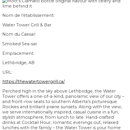
Nom de l’établissement:
Water Tower Grill & Bar
Nom du Caesar:
Smoked Sea-sar
Emplacement:
Lethbridge, AB
URL:
https://thewatertowergrill.ca/
Perched high in the sky above Lethbridge, the Water
Tower offers a one-of-a-kind, panoramic view of our city –
and front-row seats to southern Alberta’s picturesque
Rockies and brilliant prairie sunsets. Along with the view,
we serve internationally inspired, casual cuisine in a fun,
stylish atmosphere, from lunch to late. Hand-crafted
drinks at Cocktail Hour, romantic evenings out, relaxed
lunches with the family – the Water Tower is your home