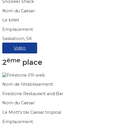
Snooker Shack
Nom du Caesar:
Le billet
Emplacement:
Saskatoon, SK
Vidéo
ème
2
place
Nom de l’établissement:
Firestone Restaurant and Bar
Nom du Caesar:
Le Mott's tiki Caesar tropical
Emplacement: