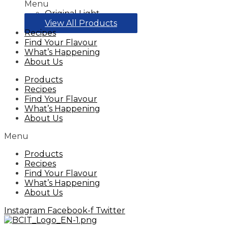
Menu
Original Light
View All Products
Recipes
Find Your Flavour
What’s Happening
About Us
Products
Recipes
Find Your Flavour
What’s Happening
About Us
Menu
Products
Recipes
Find Your Flavour
What’s Happening
About Us
Instagram
Facebook-f
Twitter