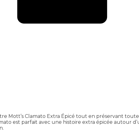
e Mott’s Clamato Extra Épicé tout en préservant toutes
amato est parfait avec une histoire extra épicée autour d
n.