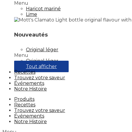
Menu
Haricot mariné
Lime
Nouveautés
Original léger
Menu
Original léger
Tout afficher
Recettes
Trouvez votre saveur
Événements
Notre Histoire
Produits
Recettes
Trouvez votre saveur
Événements
Notre Histoire
Menu