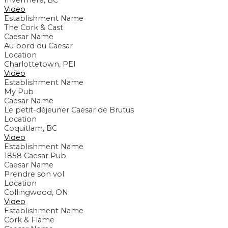
Invermere, BC
Video
Establishment Name
The Cork & Cast
Caesar Name
Au bord du Caesar
Location
Charlottetown, PEI
Video
Establishment Name
My Pub
Caesar Name
Le petit-déjeuner Caesar de Brutus
Location
Coquitlam, BC
Video
Establishment Name
1858 Caesar Pub
Caesar Name
Prendre son vol
Location
Collingwood, ON
Video
Establishment Name
Cork & Flame