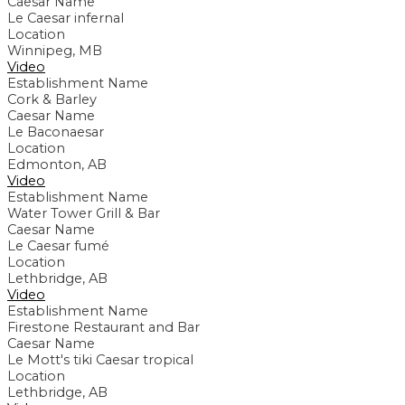
Caesar Name
Le Caesar infernal
Location
Winnipeg, MB
Video
Establishment Name
Cork & Barley
Caesar Name
Le Baconaesar
Location
Edmonton, AB
Video
Establishment Name
Water Tower Grill & Bar
Caesar Name
Le Caesar fumé
Location
Lethbridge, AB
Video
Establishment Name
Firestone Restaurant and Bar
Caesar Name
Le Mott's tiki Caesar tropical
Location
Lethbridge, AB