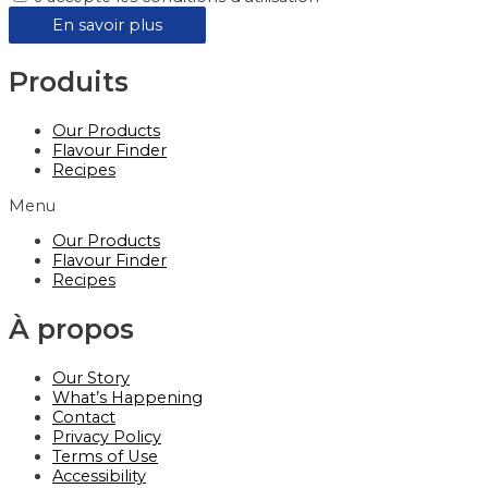
En savoir plus
Produits
Our Products
Flavour Finder
Recipes
Menu
Our Products
Flavour Finder
Recipes
À propos
Our Story
What’s Happening
Contact
Privacy Policy
Terms of Use
Accessibility